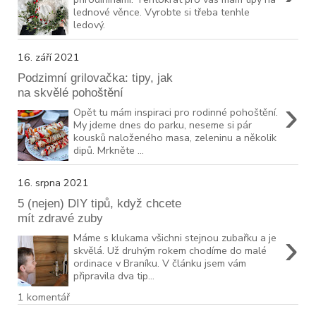
lednové věnce. Vyrobte si třeba tenhle
ledový.
16. září 2021
Podzimní grilovačka: tipy, jak
na skvělé pohoštění
›
Opět tu mám inspiraci pro rodinné pohoštění.
My jdeme dnes do parku, neseme si pár
kousků naloženého masa, zeleninu a několik
dipů. Mrkněte ...
16. srpna 2021
5 (nejen) DIY tipů, když chcete
mít zdravé zuby
›
Máme s klukama všichni stejnou zubařku a je
skvělá. Už druhým rokem chodíme do malé
ordinace v Braníku. V článku jsem vám
připravila dva tip...
1 komentář