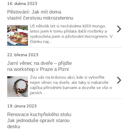
16. dubna 2023
Pěstování: Jak mít doma
vlastní čerstvou mikrozeleninu
›
Už několik let si necháváme klíčit mungo,
letos jsem k tomu přidala další rostlinky a
vyzkoušela jsem si pěstování microgreens. V
článku naj...
22. března 2023
Jarní věnec na dveře – přijďte
na workshop v Praze a Plzni
›
Zvu vás na krásnou akci, kde si vytvoříte
nejen věnec na dveře, ale taky si nabarvíte
vajíčka přírodními barvami a dozvíte se vše o
jarních ...
19. února 2023
Renovace kuchyňského stolu:
Jak jednoduše opravit starou
desku