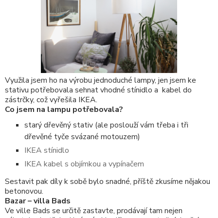
Využila jsem ho na výrobu jednoduché lampy, jen jsem ke
stativu potřebovala sehnat vhodné stínidlo a kabel do
zástrčky, což vyřešila IKEA.
Co jsem na lampu potřebovala?
starý dřevěný stativ (ale poslouží vám třeba i tři
dřevěné tyče svázané motouzem)
IKEA stínidlo
IKEA kabel s objímkou a vypínačem
Sestavit pak díly k sobě bylo snadné, příště zkusíme nějakou
betonovou.
Bazar – villa Bads
Ve ville Bads se určitě zastavte, prodávají tam nejen