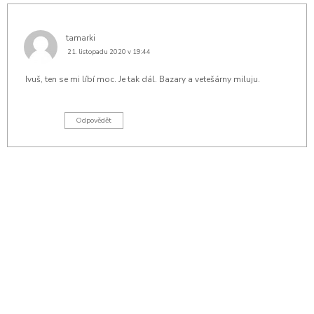
tamarki
21. listopadu 2020 v 19:44
Ivuš, ten se mi líbí moc. Je tak dál. Bazary a vetešárny miluju.
Odpovědět