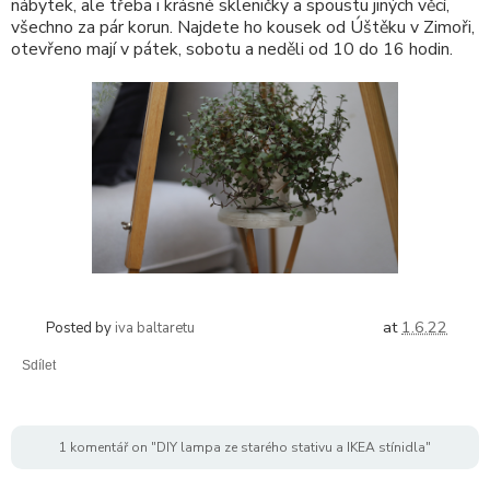
nábytek, ale třeba i krásné skleničky a spoustu jiných věcí,
všechno za pár korun. Najdete ho kousek od Úštěku v Zimoři,
otevřeno mají v pátek, sobotu a neděli od 10 do 16 hodin.
at
1.6.22
Posted by
iva baltaretu
Sdílet
1 komentář on "DIY lampa ze starého stativu a IKEA stínidla"