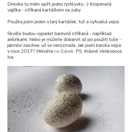
Dneska tu mám opět jednu rychlovku :-) Kropenatá
vajíčka - stříkaná kartáčkem na zuby.
Použila jsem jeden starý kartáček, tuš a vyfouklá vejce.
Skvěle budou vypadat barevně stříkaná - například
anilinkami. Nebo je můžete dobarvit až po použití tuše -
jakmile zaschne, už se nerozmaže. Jak jsem barvila vejce
v roce 2017? Mrkněte
na článek.
PS: Krásné Velikonoce.
Iva