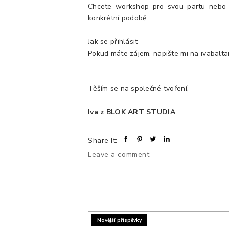
Chcete workshop pro svou partu nebo 
konkrétní podobě.
Jak se přihlásit
Pokud máte zájem, napište mi na ivabal
Těším se na společné tvoření,
Iva z BLOK ART STUDIA
Share It:
Leave a comment
Novější příspěvky