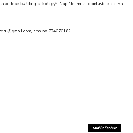
jako teambuilding s kolegy? Napište mi a domluvíme se na
taretu@gmail.com, sms na 774070182.
Starší příspěvky