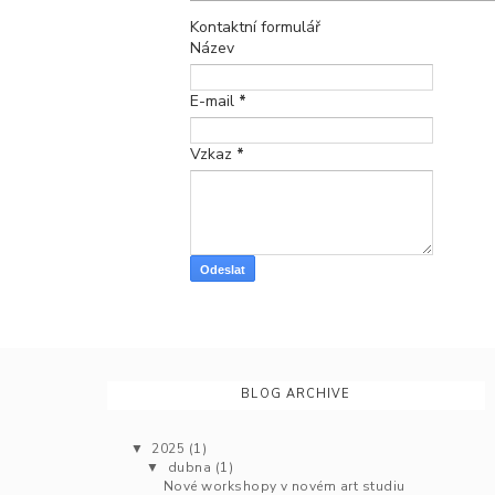
Kontaktní formulář
Název
E-mail
*
Vzkaz
*
BLOG ARCHIVE
2025
(1)
▼
dubna
(1)
▼
Nové workshopy v novém art studiu