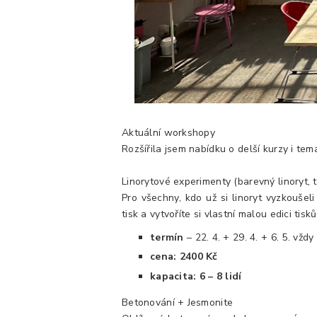
Aktuální workshopy
Rozšířila jsem nabídku o delší kurzy i t
Linorytové experimenty (barevný linoryt, 
Pro všechny, kdo už si linoryt vyzkoušeli 
tisk a vytvoříte si vlastní malou edici tisků
termín
– 22. 4. + 29. 4. + 6. 5. vžd
cena: 2400 Kč
kapacita: 6 – 8 lidí
Betonování + Jesmonite