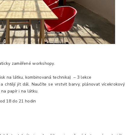
ematicky zaměřené workshopy.
tisk na látku, kombinovaná technika) – 3 lekce
a chtějí jít dál. Naučíte se vrstvit barvy, plánovat vícekrokový
 na papír i na látku.
y od 18 do 21 hodin