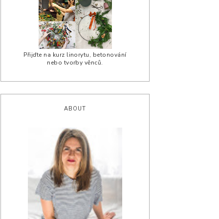
Přijďte na kurz linorytu, betonování
nebo tvorby věnců.
ABOUT