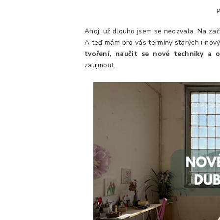
Ahoj, už dlouho jsem se neozvala. Na zač
A teď mám pro vás termíny starých i no
tvoření, naučit se nové techniky a 
zaujmout.