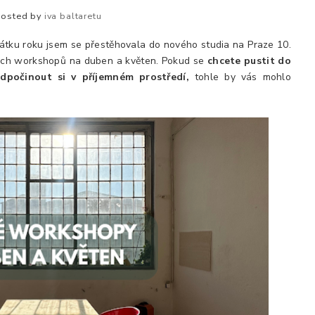
Posted by
iva baltaretu
átku roku jsem se přestěhovala do nového studia na Praze 10.
vých workshopů na duben a květen. Pokud se
chcete pustit do
odpočinout si v příjemném prostředí,
tohle by vás mohlo