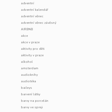
adventní
adventní kalendář
adventní věnec
adventní věnec závěsný
AIRBNB
akce
akce v praze
aktivity pro děti
aktivity v praze
alkohol
amsterdam
audioknihy
audiotéka
baileys
barvení látky
barvy na porcelán
barvy ve spreji