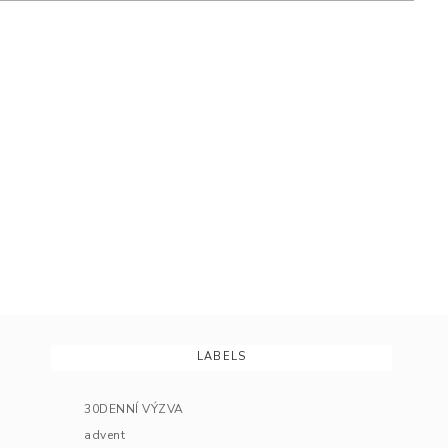
LABELS
30DENNÍ VÝZVA
advent