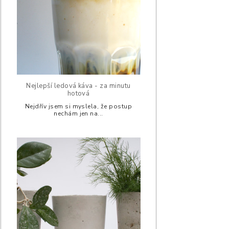
Nejlepší ledová káva - za minutu
hotová
Nejdřív jsem si myslela, že postup
nechám jen na...