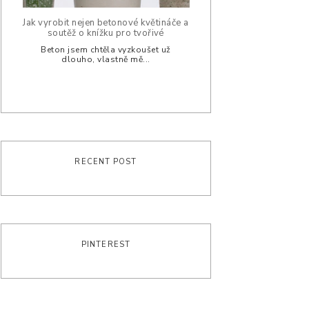
Jak vyrobit nejen betonové květináče a
soutěž o knížku pro tvořivé
Beton jsem chtěla vyzkoušet už
dlouho, vlastně mě...
RECENT POST
PINTEREST