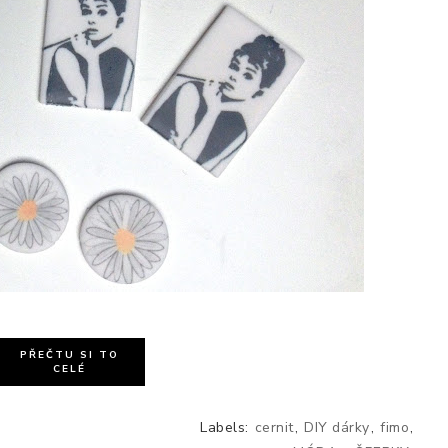
PŘEČTU SI TO
CELÉ
Labels:
cernit
,
DIY dárky
,
fimo
,