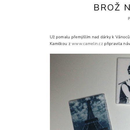
BROŽ 
Už pomalu přemýšlím nad dárky k Vánocům
Kamilkou z
www.camelin.cz
připravila ná