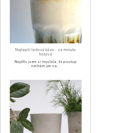
Nejlepší ledová káva - za minutu
hotová
Nejdřív jsem si myslela, že postup
nechám jen na...