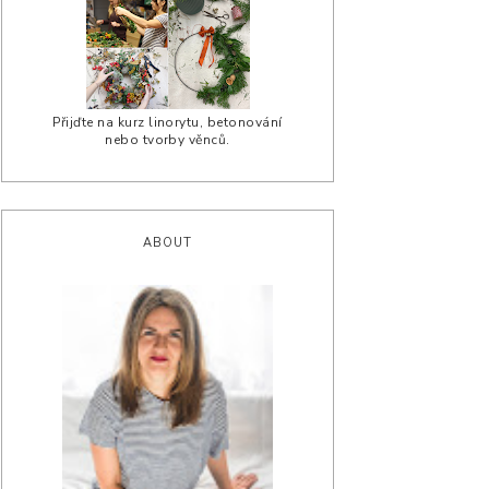
Přijďte na kurz linorytu, betonování
nebo tvorby věnců.
ABOUT