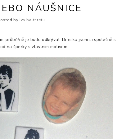
NEBO NÁUŠNICE
Posted by
iva baltaretu
, průběžně je budu odkrývat. Dneska jsem si společně s
vod na šperky s vlastním motivem.