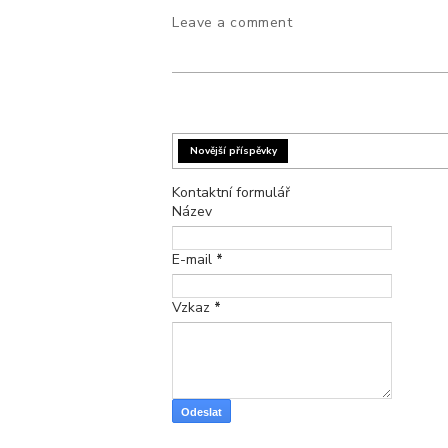
Leave a comment
Novější příspěvky
Kontaktní formulář
Název
E-mail
*
Vzkaz
*