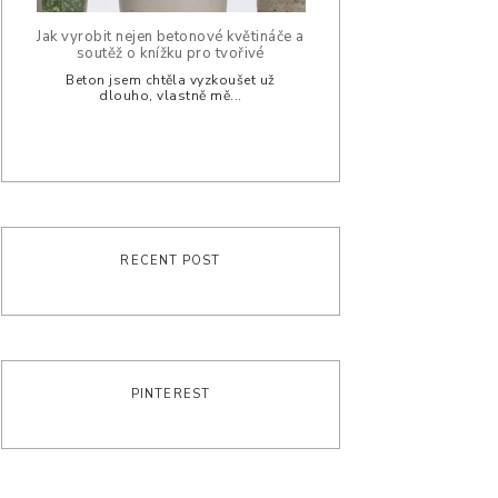
Jak vyrobit nejen betonové květináče a
soutěž o knížku pro tvořivé
Beton jsem chtěla vyzkoušet už
dlouho, vlastně mě...
RECENT POST
PINTEREST