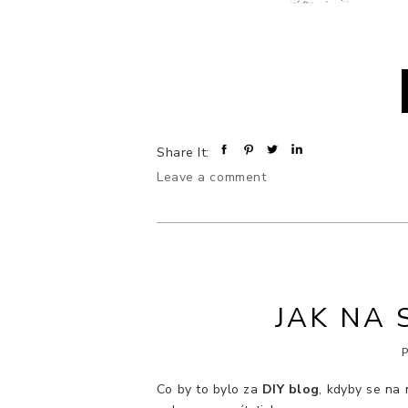
Share It:
Leave a comment
JAK NA 
Co by to bylo za
DIY blog
, kdyby se na 