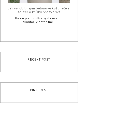
Jak vyrobit nejen betonové květináče a
soutěž o knížku pro tvořivé
Beton jsem chtěla vyzkoušet už
dlouho, vlastně mě...
RECENT POST
PINTEREST