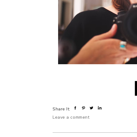
Share It:
Leave a comment