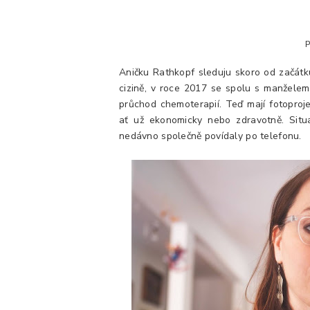
Aničku Rathkopf sleduju skoro od začátk
cizině, v roce 2017 se spolu s manželem
průchod chemoterapií. Teď mají fotoproj
ať už ekonomicky nebo zdravotně. Situ
nedávno společně povídaly po telefonu.