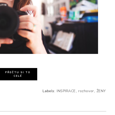
PŘEČTU SI TO
CELÉ
Labels:
INSPIRACE
,
rozhovor
,
ŽENY