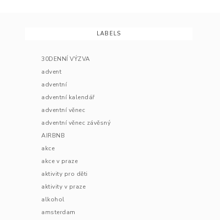
LABELS
30DENNÍ VÝZVA
advent
adventní
adventní kalendář
adventní věnec
adventní věnec závěsný
AIRBNB
akce
akce v praze
aktivity pro děti
aktivity v praze
alkohol
amsterdam