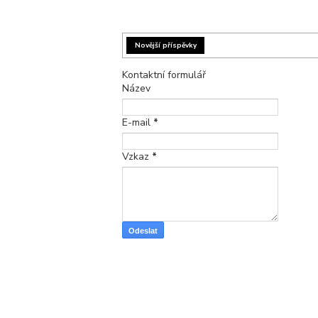
Novější příspěvky
Kontaktní formulář
Název
E-mail
*
Vzkaz
*