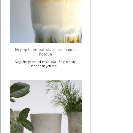
Nejlepší ledová káva - za minutu
hotová
Nejdřív jsem si myslela, že postup
nechám jen na...