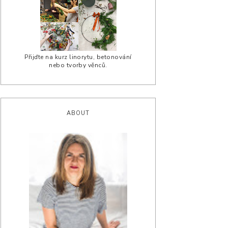
Přijďte na kurz linorytu, betonování
nebo tvorby věnců.
ABOUT