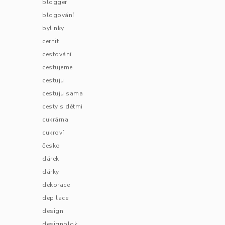
blogger
blogování
bylinky
cernit
cestování
cestujeme
cestuju
cestuju sama
cesty s dětmi
cukrárna
cukroví
česko
dárek
dárky
dekorace
depilace
design
designblok