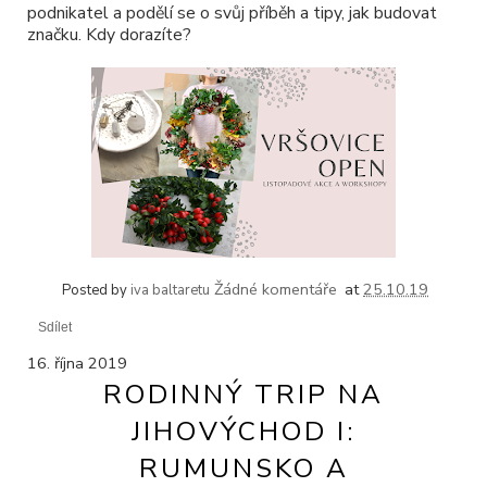
podnikatel a podělí se o svůj příběh a tipy, jak budovat
značku. Kdy dorazíte?
Žádné komentáře
at
25.10.19
Posted by
iva baltaretu
Sdílet
16. října 2019
RODINNÝ TRIP NA
JIHOVÝCHOD I:
RUMUNSKO A