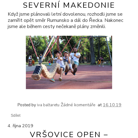
SEVERNÍ MAKEDONIE
Když jsme plánovali letní dovolenou, rozhodli jsme se
zamířit opět směr Rumunsko a dál do Řecka. Nakonec
jsme ale během cesty nečekaně plány změnili.
Žádné komentáře
at
16.10.19
Posted by
iva baltaretu
Sdílet
4. října 2019
VRŠOVICE OPEN –