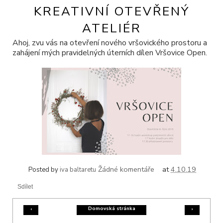
KREATIVNÍ OTEVŘENÝ
ATELIÉR
Ahoj, zvu vás na otevření nového vršovického prostoru a
zahájení mých pravidelných úterních dílen Vršovice Open.
Žádné komentáře
at
4.10.19
Posted by
iva baltaretu
Sdílet
Domovská stránka
‹
›