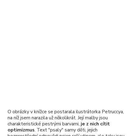
O obrázky v knížce se postarala ilustrátorka Petruccya,
na níž jsem narazila už několikrát. Její malby jsou
charakteristické pestrými barvami,
je z nich cítit
optimizmus
. Text "psaly" samy děti, jejich