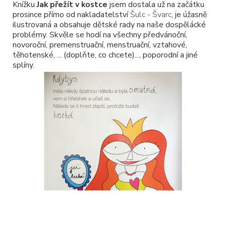
Knížku
Jak přežít v kostce
jsem dostala už na začátku
prosince přímo od nakladatelství
Šulc - Švarc
, je úžasně
ilustrovaná a obsahuje dětské rady na naše dospělácké
problémy. Skvěle se hodí na všechny předvánoční,
novoroční, premenstruační, menstruační, vztahové,
těhotenské, ... (doplňte, co chcete)..., poporodní a jiné
splíny.