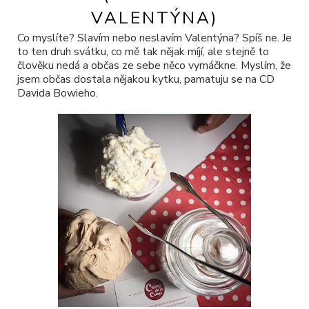
VALENTÝNA)
Co myslíte? Slavím nebo neslavím Valentýna? Spíš ne. Je
to ten druh svátku, co mě tak nějak míjí, ale stejně to
člověku nedá a občas ze sebe něco vymáčkne. Myslím, že
jsem občas dostala nějakou kytku, pamatuju se na CD
Davida Bowieho.