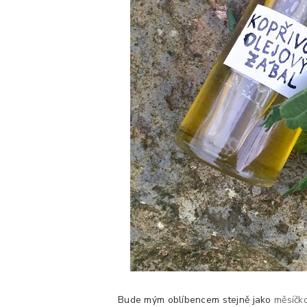
Bude mým oblíbencem stejně jako
měsíčko