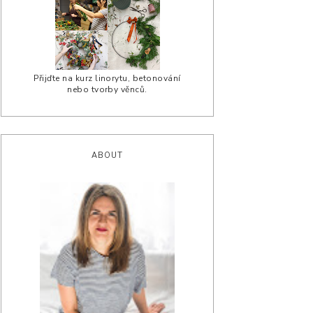
Přijďte na kurz linorytu, betonování
nebo tvorby věnců.
ABOUT