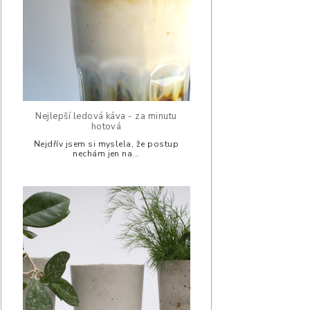
Nejlepší ledová káva - za minutu
hotová
Nejdřív jsem si myslela, že postup
nechám jen na...