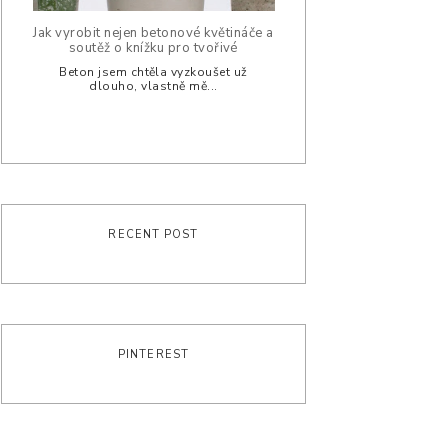
Jak vyrobit nejen betonové květináče a
soutěž o knížku pro tvořivé
Beton jsem chtěla vyzkoušet už
dlouho, vlastně mě...
RECENT POST
PINTEREST