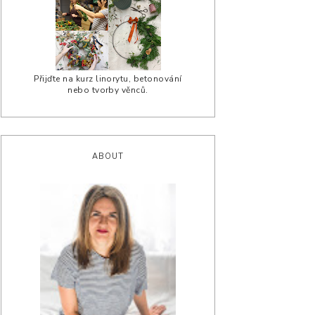
Přijďte na kurz linorytu, betonování
nebo tvorby věnců.
ABOUT