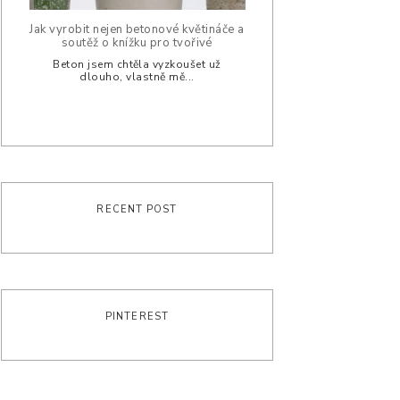
Jak vyrobit nejen betonové květináče a
soutěž o knížku pro tvořivé
Beton jsem chtěla vyzkoušet už
dlouho, vlastně mě...
RECENT POST
PINTEREST