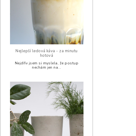
Nejlepší ledová káva - za minutu
hotová
Nejdřív jsem si myslela, že postup
nechám jen na...