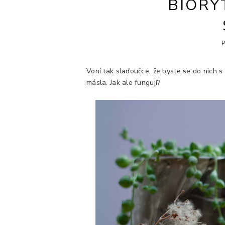
BIORY
Voní tak slaďoučce, že byste se do nich s
másla. Jak ale fungují?