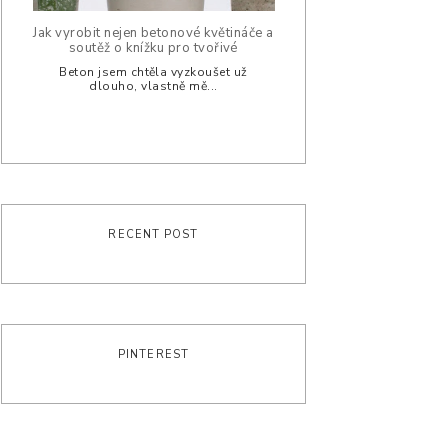
Jak vyrobit nejen betonové květináče a
soutěž o knížku pro tvořivé
Beton jsem chtěla vyzkoušet už
dlouho, vlastně mě...
RECENT POST
PINTEREST