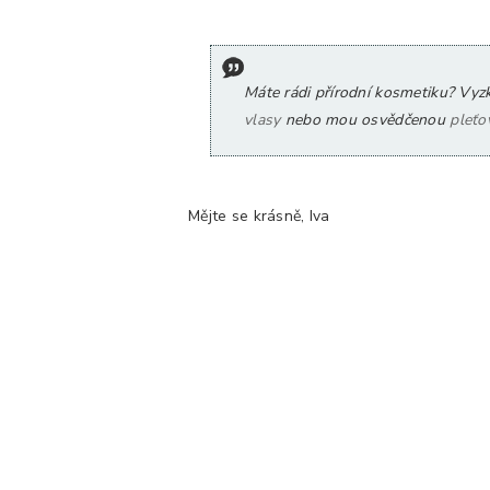
Máte rádi přírodní kosmetiku? Vyzk
vlasy
nebo mou osvědčenou
pleťo
Mějte se krásně, Iva