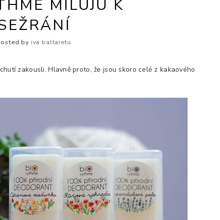
THME MILUJU K
SEŽRÁNÍ
Posted by
iva baltaretu
 chutí zakousli. Hlavně proto, že jsou skoro celé z kakaového