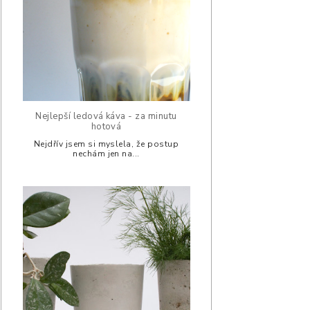
Nejlepší ledová káva - za minutu
hotová
Nejdřív jsem si myslela, že postup
nechám jen na...