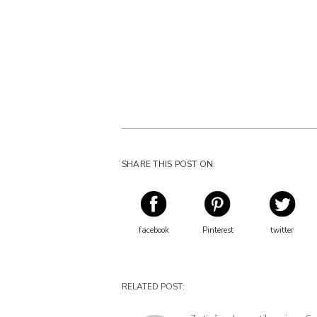
SHARE THIS POST ON:
facebook
Pinterest
twitter
RELATED POST: