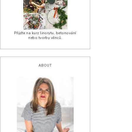
Přijďte na kurz linorytu, betonování
nebo tvorby věnců.
ABOUT