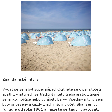
Zaandamské mlýny
Vydat se sem byl super nápad. Ocitnete se o pár století
zpátky, v mlýnech se tradičně mlely třeba arašídy, lněné
semínko, hořčice nebo vyráběly barvy. Všechny mlýny sem
byly přivezeny a každý z nich měl jiný účel.
Skanzen tu
funguje od roku 1961 a můžete se tady i ubytovat.