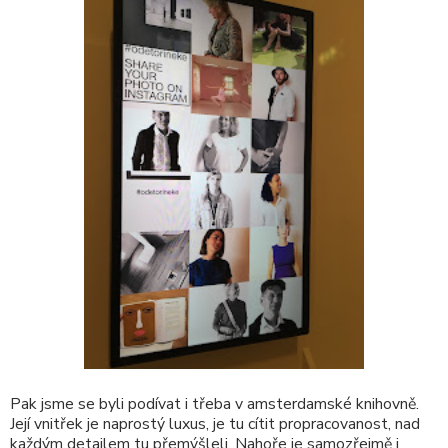
Pak jsme se byli podívat i třeba v amsterdamské knihovně.
Její vnitřek je naprostý luxus, je tu cítit propracovanost, nad
každým detailem tu přemýšleli. Nahoře je samozřejmě i