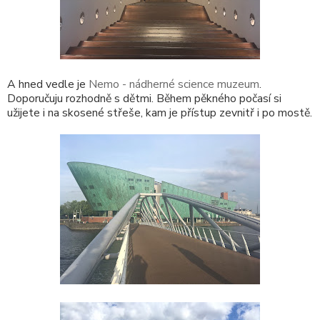
A hned vedle je
Nemo - nádherné science muzeum
.
Doporučuju rozhodně s dětmi. Během pěkného počasí si
užijete i na skosené střeše, kam je přístup zevnitř i po mostě.