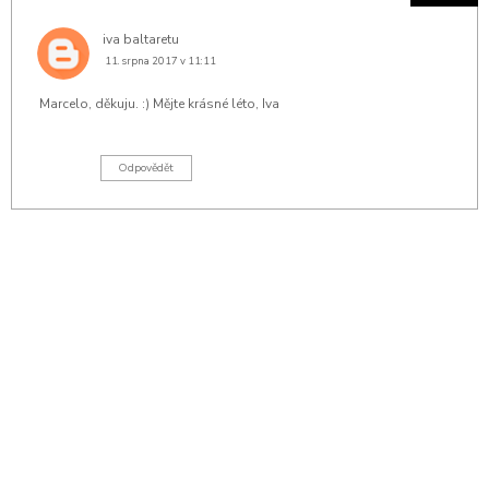
iva baltaretu
11. srpna 2017 v 11:11
Marcelo, děkuju. :) Mějte krásné léto, Iva
Odpovědět