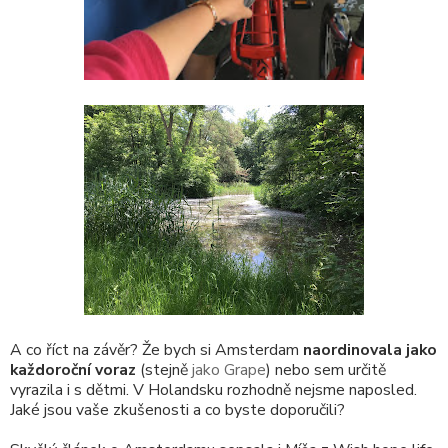
A co říct na závěr? Že bych si Amsterdam
naordinovala jako
každoroční voraz
(stejně
jako Grape
) nebo sem určitě
vyrazila i s dětmi. V Holandsku rozhodně nejsme naposled.
Jaké jsou vaše zkušenosti a co byste doporučili?