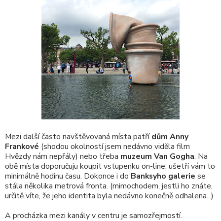
Mezi další často navštěvovaná místa patří
dům Anny
Frankové
(shodou okolností jsem nedávno viděla film
Hvězdy nám nepřály) nebo třeba
muzeum Van Gogha
. Na
obě místa doporučuju koupit vstupenku on-line, ušetří vám to
minimálně hodinu času. Dokonce i do
Banksyho galerie
se
stála několika metrová fronta. (mimochodem, jestli ho znáte,
určitě víte, že jeho identita byla nedávno konečně odhalena...)
A procházka mezi kanály v centru je samozřejmostí.