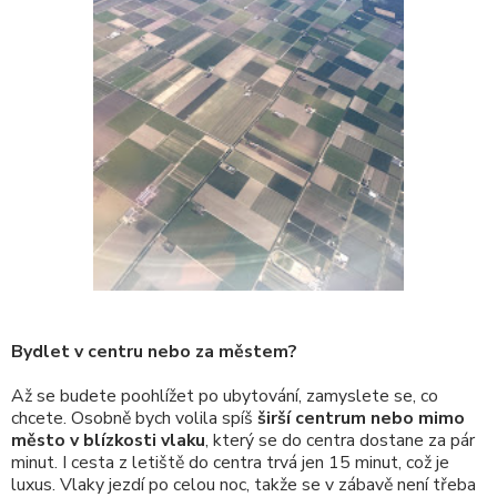
Bydlet v centru nebo za městem?
Až se budete poohlížet po ubytování, zamyslete se, co
chcete. Osobně bych volila spíš
širší centrum nebo mimo
město v blízkosti vlaku
, který se do centra dostane za pár
minut. I cesta z letiště do centra trvá jen 15 minut, což je
luxus. Vlaky jezdí po celou noc, takže se v zábavě není třeba