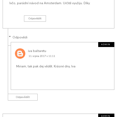
Ivčo, parádní návod na Amsterdam. Určitě využiju. Díky.
Odpovědět
Odpovědi
iva baltaretu
11. srpna 2017 v 11:11
Miriam, tak pak dej vědět. Krásné dny, Iva
Odpovědět