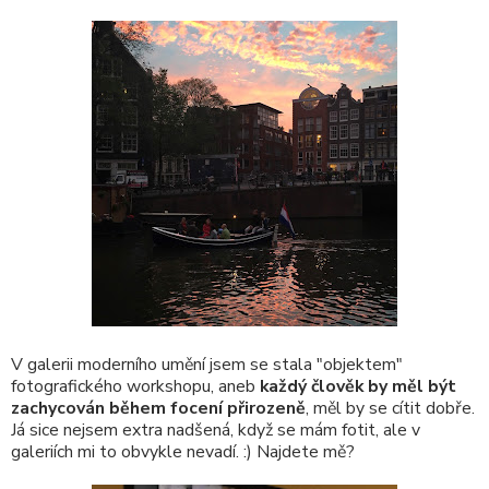
V galerii moderního umění jsem se stala "objektem"
fotografického workshopu, aneb
každý člověk by měl být
zachycován během focení přirozeně
, měl by se cítit dobře.
Já sice nejsem extra nadšená, když se mám fotit, ale v
galeriích mi to obvykle nevadí. :) Najdete mě?