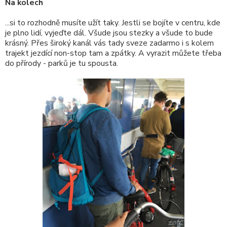
Na kolech
...si to rozhodně musíte užít taky. Jestli se bojíte v centru, kde
je plno lidí, vyjeďte dál. Všude jsou stezky a všude to bude
krásný. Přes široký kanál vás tady sveze zadarmo i s kolem
trajekt jezdící non-stop tam a zpátky. A vyrazit můžete třeba
do přírody - parků je tu spousta.