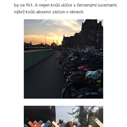
by se říct. A nejen kvůli uličce s červenými lucernami,
nýbrž kvůli absenci záclon v oknech.