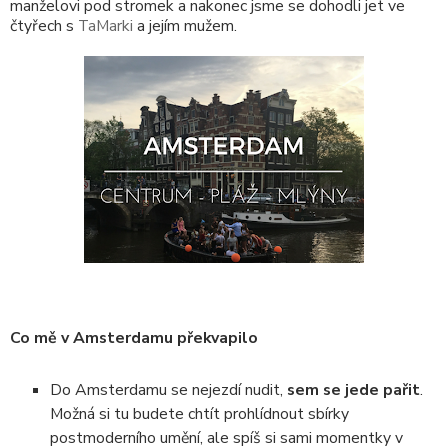
manželovi pod stromek a nakonec jsme se dohodli jet ve
čtyřech s
TaMarki
a jejím mužem.
Co mě v Amsterdamu překvapilo
Do Amsterdamu se nejezdí nudit,
sem se jede pařit
.
Možná si tu budete chtít prohlídnout sbírky
postmoderního umění, ale spíš si sami momentky v