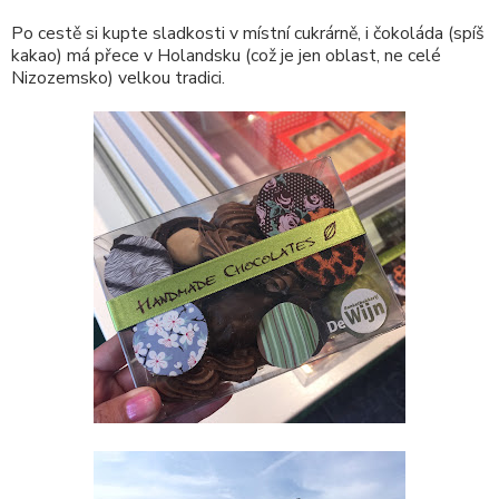
Po cestě si kupte sladkosti v místní cukrárně, i čokoláda (spíš
kakao) má přece v Holandsku (což je jen oblast, ne celé
Nizozemsko) velkou tradici.