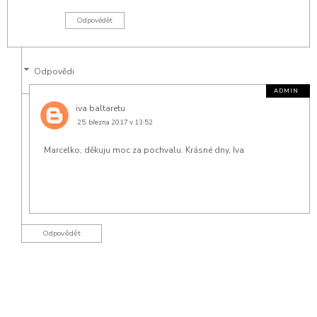
Odpovědět
Odpovědi
iva baltaretu
25. března 2017 v 13:52
Marcelko, děkuju moc za pochvalu. Krásné dny, Iva
Odpovědět