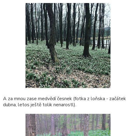
A za mnou zase medvědí česnek (fotka z loňska - začátek
dubna, letos ještě tolik nenarostl).