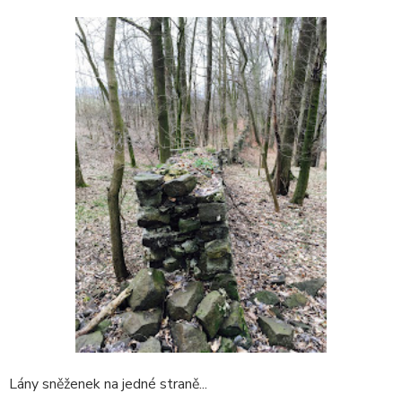
Lány sněženek na jedné straně...