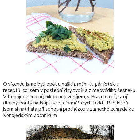
O víkendu jsme byli opět u našich, mám tu pár fotek a
receptů, co jsem v poslední dny tvořila z medvědího česneku.
V Konojedech o něj nikdo nejeví zájem, v Praze na něj stojí
dlouhý fronty na Náplavce a farmářských trzích. Pár lístků
jsem si natrhala při sobotní procházce v zámecké zahradě ke
Konojedským bochníkům.