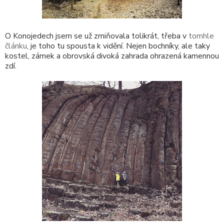
O Konojedech jsem se už zmiňovala tolikrát, třeba v
tomhle
článku
, je toho tu spousta k vidění. Nejen bochníky, ale taky
kostel, zámek a obrovská divoká zahrada ohrazená kamennou
zdí.