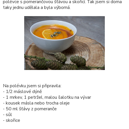
polévce s pomerančovou šťávou a skořicí. Tak jsem si doma
taky jednu udělala a byla výborná.
Na polévku jsem si připravila:
- 1/2 máslové dýně
- 1 mrkev, 1 petržel, malou šalotku na vývar
- kousek másla nebo trocha oleje
- 50 ml šťávy z pomeranče
- sůl
- skořice