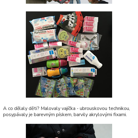
A co dělaly děti? Malovaly vajíčka - ubrouskovou technikou,
posypávaly je barevným pískem, barvily akrylovými fixami.