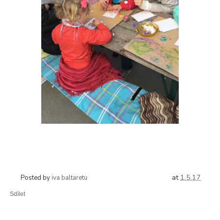
at
1.5.17
Posted by
iva baltaretu
Sdílet