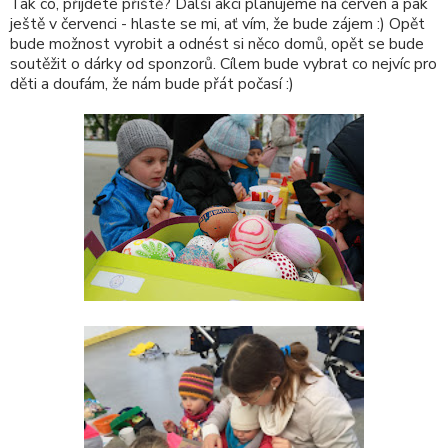
Tak co, přijdete příště? Další akci plánujeme na červen a pak
ještě v červenci - hlaste se mi, ať vím, že bude zájem :) Opět
bude možnost vyrobit a odnést si něco domů, opět se bude
soutěžit o dárky od sponzorů. Cílem bude vybrat co nejvíc pro
děti a doufám, že nám bude přát počasí :)