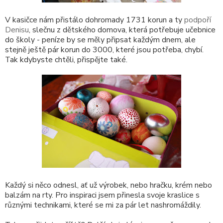
V kasičce nám přistálo dohromady 1731 korun a ty
podpoří
Denisu
, slečnu z dětského domova, která potřebuje učebnice
do školy - peníze by se měly připsat každým dnem, ale
stejně ještě pár korun do 3000, které jsou potřeba, chybí.
Tak kdybyste chtěli, přispějte také.
Každý si něco odnesl, ať už výrobek, nebo hračku, krém nebo
balzám na rty. Pro inspiraci jsem přinesla svoje kraslice s
různými technikami, které se mi za pár let nashromáždily.