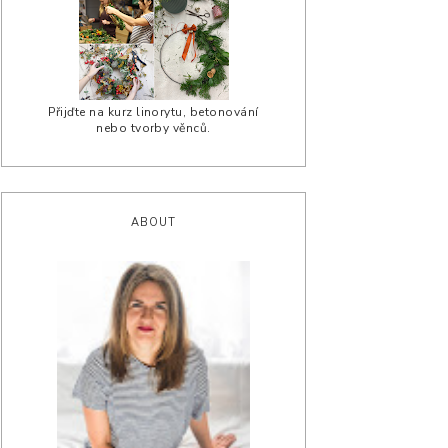
Přijďte na kurz linorytu, betonování
nebo tvorby věnců.
ABOUT