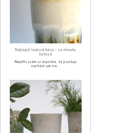
Nejlepší ledová káva - za minutu
hotová
Nejdřív jsem si myslela, že postup
nechám jen na...