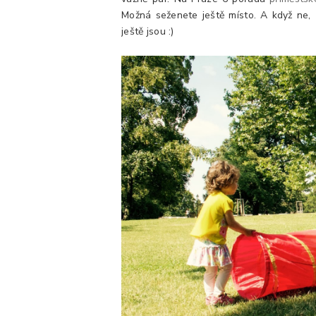
Možná seženete ještě místo. A když ne,
ještě jsou :)