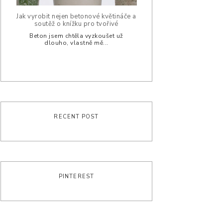
Jak vyrobit nejen betonové květináče a
soutěž o knížku pro tvořivé
Beton jsem chtěla vyzkoušet už
dlouho, vlastně mě...
RECENT POST
PINTEREST