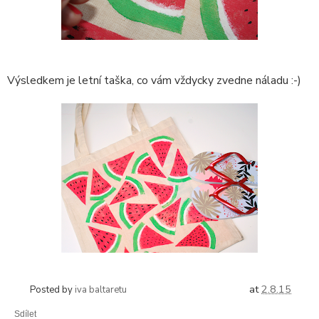
Výsledkem je letní taška, co vám vždycky zvedne náladu :-)
at
2.8.15
Posted by
iva baltaretu
Sdílet