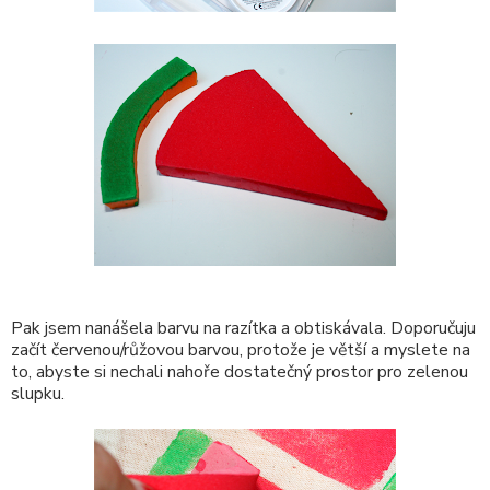
Pak jsem nanášela barvu na razítka a obtiskávala. Doporučuju
začít červenou/růžovou barvou, protože je větší a myslete na
to, abyste si nechali nahoře dostatečný prostor pro zelenou
slupku.