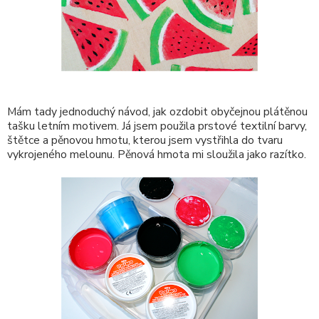
Mám tady jednoduchý návod, jak ozdobit obyčejnou plátěnou
tašku letním motivem. Já jsem použila prstové textilní barvy,
štětce a pěnovou hmotu, kterou jsem vystřihla do tvaru
vykrojeného melounu. Pěnová hmota mi sloužila jako razítko.