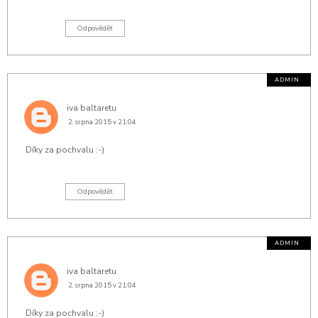
Odpovědět
iva baltaretu
2. srpna 2015 v 21:04
Díky za pochvalu :-)
Odpovědět
iva baltaretu
2. srpna 2015 v 21:04
Díky za pochvalu :-)