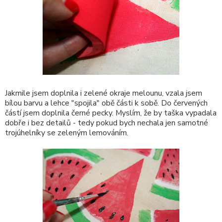
Jakmile jsem doplnila i zelené okraje melounu, vzala jsem
bílou barvu a lehce "spojila" obě části k sobě. Do červených
částí jsem doplnila černé pecky. Myslím, že by taška vypadala
dobře i bez detailů - tedy pokud bych nechala jen samotné
trojúhelníky se zeleným lemováním.