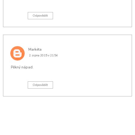
Odpovědět
Markéta
2. srpna 2015 v 21:54
Pěkný nápad.
Odpovědět