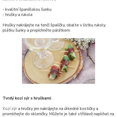
- kvalitní španělskou šunku
- hrušky a rukola
Hrušky nakrájejte na tenčí špalíčky, obalte v lístku rukoly,
plátku šunky a propíchněte párátkem.
Tvrdý kozí sýr s hruškami
Kozí sýr
a hrušky jen nakrájejte na úhledné kostičky a
promíchejte do skleničky. Můžete je také střídavě napíchat na