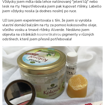
Vždycky jsem měla ráda lehce natónovaný "jelení lůj" nebo
lesk na rty. Nepotřebovala jsem pak kupovat rtěnky, Labello
jsem vždycky nosila (a dodnes nosím) po ruce.
Už loni jsem experimentovala s tím, že jsem si vyrobila
vlastní domácí balzám na rty za pomoci kokosového oleje,
včelího vosku a tmavé rtěnky Alverde. Nedávno jsem
objevila na stránkách
kosmetikahrou
pigmenty v různých
odstínech, které jsem přesně potřebovala!