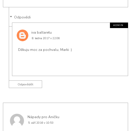
Odpovědi
iva baltaretu
8. ledna 2017 v 22:06
Děkuju moc za pochvalu, Marki :)
Odpovědět
Nápady pro Aničku
5. září 2016 v 10:53