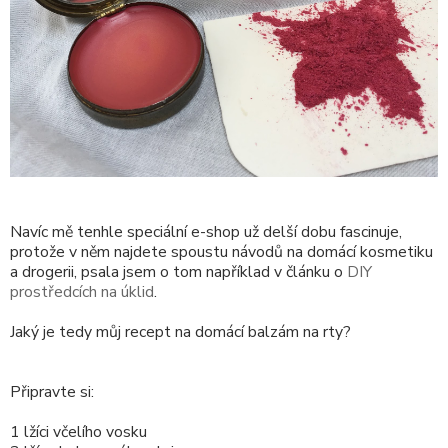
Navíc mě tenhle speciální e-shop už delší dobu fascinuje,
protože v něm najdete spoustu návodů na domácí kosmetiku
a drogerii, psala jsem o tom například v článku o
DIY
prostředcích na úklid
.
Jaký je tedy můj recept na domácí balzám na rty?
Připravte si:
1 lžíci včelího vosku