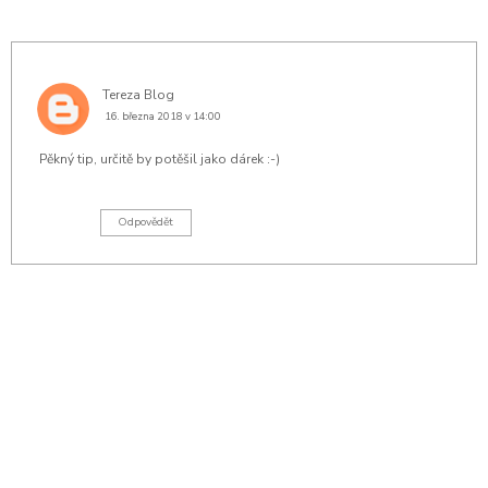
Tereza Blog
16. března 2018 v 14:00
Pěkný tip, určitě by potěšil jako dárek :-)
Odpovědět