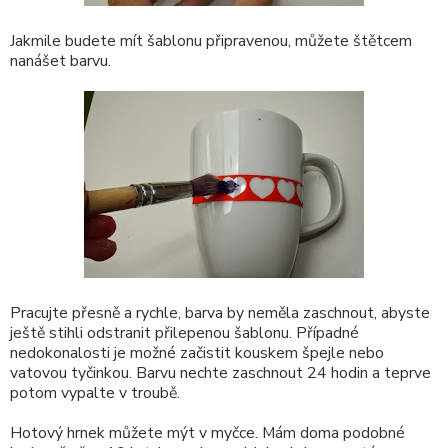
Jakmile budete mít šablonu připravenou, můžete štětcem
nanášet barvu.
Pracujte přesně a rychle, barva by neměla zaschnout, abyste
ještě stihli odstranit přilepenou šablonu. Případné
nedokonalosti je možné začistit kouskem špejle nebo
vatovou tyčinkou. Barvu nechte zaschnout 24 hodin a teprve
potom vypalte v troubě.
Hotový hrnek můžete mýt v myčce. Mám doma podobné