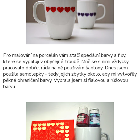
Pro malování na porcelán vám stačí speciální barvy a fixy,
které se vypalují v obyčejné troubě. Mně se s nimi vždycky
pracovalo dobře, ráda na ně používám šablony. Dnes jsem
použila samolepky - tedy jejich zbytky okolo, aby mi vytvořily
pěkné ohraničení barvy. Vybrala jsem si fialovou a růžovou
barvu.